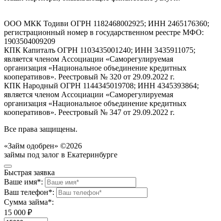
ООО МКК Тодиви ОГРН 1182468002925; ИНН 2465176360;
регистрационный номер в государственном реестре МФО:
1903504009209
КПК Капиталъ ОГРН 1103435001240; ИНН 3435911075;
является членом Ассоциации «Саморегулируемая
организация «Национальное объединение кредитных
кооперативов». Реестровый № 320 от 29.09.2022 г.
КПК Народный ОГРН 1144345019708; ИНН 4345393864;
является членом Ассоциации «Саморегулируемая
организация «Национальное объединение кредитных
кооперативов». Реестровый № 347 от 29.09.2022 г.
Все права защищены.
«Займ одобрен» ©2026
займы под залог в Екатеринбурге
Быстрая заявка
Ваше имя*:
Ваш телефон*:
Сумма займа*:
15 000 ₽