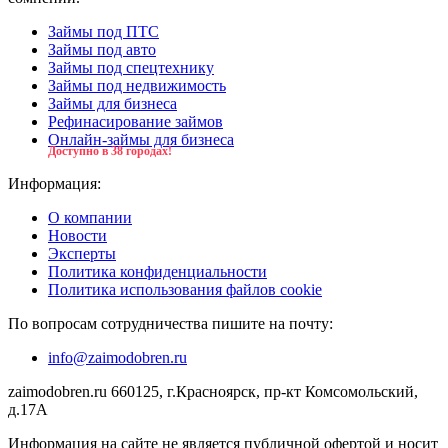
Займы под ПТС
Займы под авто
Займы под спецтехнику
Займы под недвижимость
Займы для бизнеса
Рефинасирование займов
Онлайн-займы для бизнеса
Доступно в 38 городах!
Информация:
О компании
Новости
Эксперты
Политика конфиденциальности
Политика использования файлов cookie
По вопросам сотрудничества пишите на почту:
info@zaimodobren.ru
zaimodobren.ru 660125, г.Красноярск, пр-кт Комсомольский,
д.17А
Информация на сайте не является публичной офертой и носит