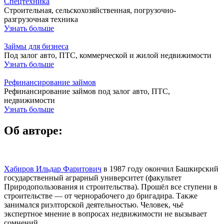
Спецтехника
Строительная, сельскохозяйственная, погрузочно-
разгрузочная техника
Узнать больше
Займы для бизнеса
Под залог авто, ПТС, коммерческой и жилой недвижимости
Узнать больше
Рефинансирование займов
Рефинансирование займов под залог авто, ПТС,
недвижимости
Узнать больше
Об авторе:
Хабиров Ильдар Фаритович
в 1987 году окончил Башкирский
государственный аграрный университет (факультет
Природопользования и строительства). Прошёл все ступени в
строительстве — от чернорабочего до бригадира. Также
занимался риэлторской деятельностью. Человек, чьё
экспертное мнение в вопросах недвижимости не вызывает
сомнений.