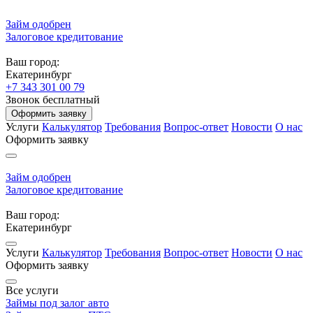
Займ одобрен
Залоговое кредитование
Ваш город:
Екатеринбург
+7 343 301 00 79
Звонок бесплатный
Оформить заявку
Услуги
Калькулятор
Требования
Вопрос-ответ
Новости
О нас
Оформить заявку
Займ одобрен
Залоговое кредитование
Ваш город:
Екатеринбург
Услуги
Калькулятор
Требования
Вопрос-ответ
Новости
О нас
Оформить заявку
Все услуги
Займы под залог авто