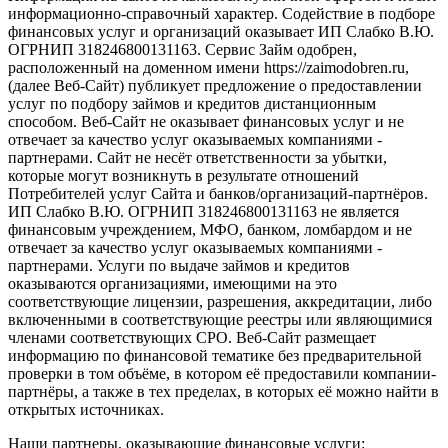
информационно-справочный характер. Содействие в подборе
финансовых услуг и организаций оказывает ИП Слабко В.Ю.
ОГРНИП 318246800131163. Сервис Займ одобрен,
расположенный на доменном имени https://zaimodobren.ru,
(далее Веб-Сайт) публикует предложение о предоставлении
услуг по подбору займов и кредитов дистанционным
способом. Веб-Сайт не оказывает финансовых услуг и не
отвечает за качество услуг оказываемых компаниями -
партнерами. Сайт не несёт ответственности за убытки,
которые могут возникнуть в результате отношений
Потребителей услуг Сайта и банков/организаций-партнёров.
ИП Слабко В.Ю. ОГРНИП 318246800131163 не является
финансовым учреждением, МФО, банком, ломбардом и не
отвечает за качество услуг оказываемых компаниями -
партнерами. Услуги по выдаче займов и кредитов
оказываются организациями, имеющими на это
соответствующие лицензии, разрешения, аккредитации, либо
включенными в соответствующие реестры или являющимися
членами соответствующих СРО. Веб-Сайт размещает
информацию по финансовой тематике без предварительной
проверки в том объёме, в котором её предоставили компании-
партнёры, а также в тех пределах, в которых её можно найти в
открытых источниках.
Наши партнеры, оказывающие финансовые услуги: