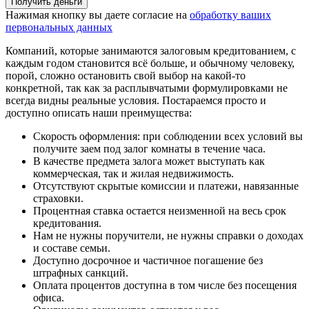
Получить деньги
Нажимая кнопку вы даете согласие на
обработку ваших
первональных данных
Компаний, которые занимаются залоговым кредитованием, с
каждым годом становится всё больше, и обычному человеку,
порой, сложно остановить свой выбор на какой-то
конкретной, так как за расплывчатыми формулировками не
всегда видны реальные условия. Постараемся просто и
доступно описать наши преимущества:
Скорость оформления: при соблюдении всех условий вы
получите заем под залог комнаты в течение часа.
В качестве предмета залога может выступать как
коммерческая, так и жилая недвижимость.
Отсутствуют скрытые комиссии и платежи, навязанные
страховки.
Процентная ставка остается неизменной на весь срок
кредитования.
Нам не нужны поручители, не нужны справки о доходах
и составе семьи.
Доступно досрочное и частичное погашение без
штрафных санкций.
Оплата процентов доступна в том числе без посещения
офиса.