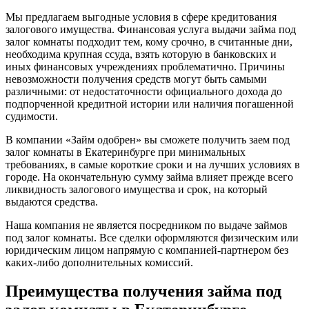
Мы предлагаем выгодные условия в сфере кредитования
залогового имущества. Финансовая услуга выдачи займа под
залог комнаты подходит тем, кому срочно, в считанные дни,
необходима крупная ссуда, взять которую в банковских и
иных финансовых учреждениях проблематично. Причины
невозможности получения средств могут быть самыми
различными: от недостаточности официального дохода до
подпорченной кредитной истории или наличия погашенной
судимости.
В компании «Займ одобрен» вы сможете получить заем под
залог комнаты в Екатеринбурге при минимальных
требованиях, в самые короткие сроки и на лучших условиях в
городе. На окончательную сумму займа влияет прежде всего
ликвидность залогового имущества и срок, на который
выдаются средства.
Наша компания не является посредником по выдаче займов
под залог комнаты. Все сделки оформляются физическим или
юридическим лицом напрямую с компанией-партнером без
каких-либо дополнительных комиссий.
Преимущества получения займа под