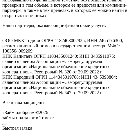
проверки в том объёме, в котором её предоставили компании-
партнёры, а также в тех пределах, в которых её можно найти в
открытых источниках.
Наши партнеры, оказывающие финансовые услуги:
ООО МКК Тодиви ОГРН 1182468002925; ИНН 2465176360;
регистрационный номер в государственном реестре МФО:
1903504009209
КПК Капиталъ ОГРН 1103435001240; ИНН 3435911075;
является членом Ассоциации «Саморегулируемая
организация «Национальное объединение кредитных
кооперативов». Реестровый № 320 от 29.09.2022 г.
КПК Народный ОГРН 1144345019708; ИНН 4345393864;
является членом Ассоциации «Саморегулируемая
организация «Национальное объединение кредитных
кооперативов». Реестровый № 347 от 29.09.2022 г.
Все права защищены.
«Займ одобрен» ©2026
займы под залог в Томске
Быстрая заявка