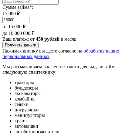
Сумма займа*:
15 000 ₽
от 15 000 ₽
до 10 000 000 ₽
Ваш платёж: от
450 рублей
в месяц
Получить деньги
Нажимая кнопку вы даете согласие на
обработку ваших
первональных данных
Мы рассматриваем в качестве залога для выдачи займа
следующую спецтехнику:
тракторы
бульдозеры
экскаваторы
комбайны
сеялки
погрузчики
манипуляторы
краны
автовышки
автобетоносмесители