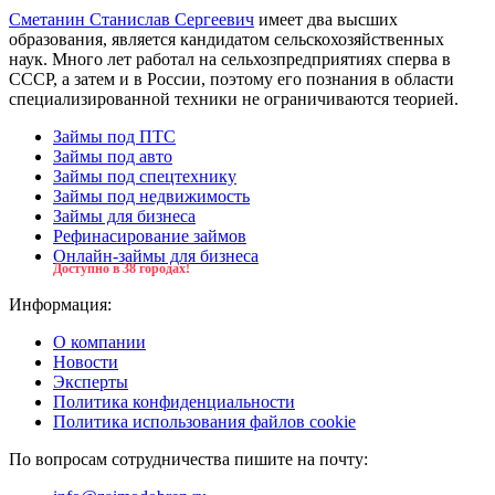
Сметанин Станислав Сергеевич
имеет два высших
образования, является кандидатом сельскохозяйственных
наук. Много лет работал на сельхозпредприятиях сперва в
СССР, а затем и в России, поэтому его познания в области
специализированной техники не ограничиваются теорией.
Займы под ПТС
Займы под авто
Займы под спецтехнику
Займы под недвижимость
Займы для бизнеса
Рефинасирование займов
Онлайн-займы для бизнеса
Доступно в 38 городах!
Информация:
О компании
Новости
Эксперты
Политика конфиденциальности
Политика использования файлов cookie
По вопросам сотрудничества пишите на почту: