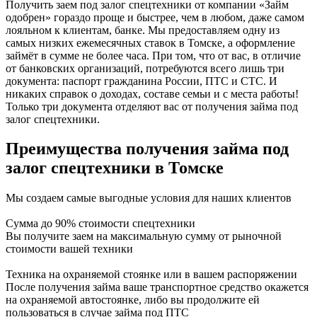
Получить заем под залог спецтехники от компании «Займ
одобрен» гораздо проще и быстрее, чем в любом, даже самом
лояльном к клиентам, банке. Мы предоставляем одну из
самых низких ежемесячных ставок в Томске, а оформление
займёт в сумме не более часа. При том, что от вас, в отличие
от банковских организаций, потребуются всего лишь три
документа: паспорт гражданина России, ПТС и СТС. И
никаких справок о доходах, составе семьи и с места работы!
Только три документа отделяют вас от получения займа под
залог спецтехники.
Преимущества получения займа под
залог спецтехники в Томске
Мы создаем самые выгодные условия для наших клиентов
Сумма до 90% стоимости спецтехники
Вы получите заем на максимальную сумму от рыночной
стоимости вашей техники
Техника на охраняемой стоянке или в вашем распоряжении
После получения займа ваше транспортное средство окажется
на охраняемой автостоянке, либо вы продолжите ей
пользоваться в случае займа под ПТС