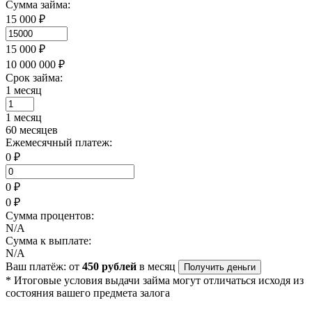
Сумма займа:
15 000 ₽
15 000 ₽
10 000 000 ₽
Срок займа:
1 месяц
1 месяц
60 месяцев
Ежемесячный платеж:
0 ₽
0 ₽
0 ₽
Сумма процентов:
N/A
Сумма к выплате:
N/A
Ваш платёж: от
450 рублей
в месяц
Получить деньги
* Итоговые условия выдачи займа могут отличаться исходя из
состояния вашего предмета залога