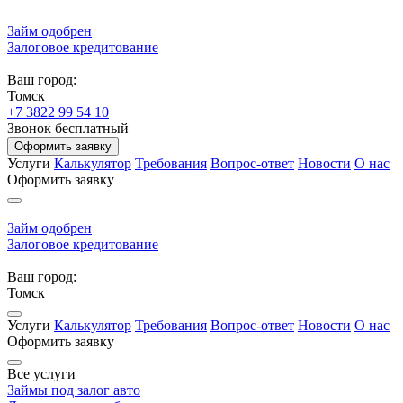
Займ одобрен
Залоговое кредитование
Ваш город:
Томск
+7 3822 99 54 10
Звонок бесплатный
Оформить заявку
Услуги
Калькулятор
Требования
Вопрос-ответ
Новости
О нас
Оформить заявку
Займ одобрен
Залоговое кредитование
Ваш город:
Томск
Услуги
Калькулятор
Требования
Вопрос-ответ
Новости
О нас
Оформить заявку
Все услуги
Займы под залог авто